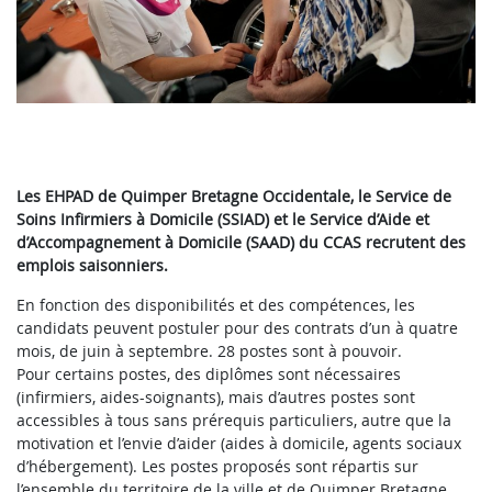
Les EHPAD de Quimper Bretagne Occidentale, le Service de
Soins Infirmiers à Domicile (SSIAD) et le Service d’Aide et
d’Accompagnement à Domicile (SAAD) du CCAS recrutent des
emplois saisonniers.
En fonction des disponibilités et des compétences, les
candidats peuvent postuler pour des contrats d’un à quatre
mois, de juin à septembre. 28 postes sont à pouvoir.
Pour certains postes, des diplômes sont nécessaires
(infirmiers, aides-soignants), mais d’autres postes sont
accessibles à tous sans prérequis particuliers, autre que la
motivation et l’envie d’aider (aides à domicile, agents sociaux
d’hébergement). Les postes proposés sont répartis sur
l’ensemble du territoire de la ville et de Quimper Bretagne