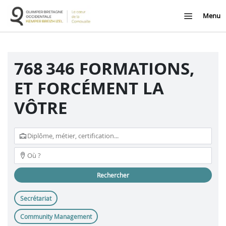
Menu
768 346 FORMATIONS,
ET FORCÉMENT LA
VÔTRE
rechercher
Secrétariat
Community Management