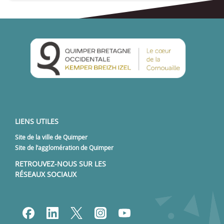
LIENS UTILES
Site de la ville de Quimper
Site de l’agglomération de Quimper
RETROUVEZ-NOUS SUR LES
RÉSEAUX SOCIAUX
Lien vers notre page Facebook
Lien vers notre page Linked
Lien vers notre page Tw
Lien vers notre pa
Lien vers notre