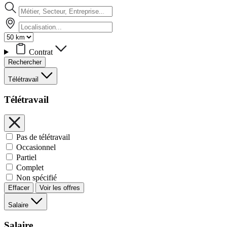
Contrat
Rechercher
Télétravail
Télétravail
Pas de télétravail
Occasionnel
Partiel
Complet
Non spécifié
Effacer
Voir les offres
Salaire
Salaire